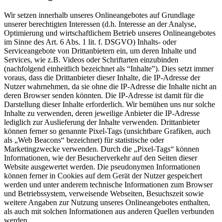
Wir setzen innerhalb unseres Onlineangebotes auf Grundlage
unserer berechtigten Interessen (d.h. Interesse an der Analyse,
Optimierung und wirtschaftlichem Betrieb unseres Onlineangebotes
im Sinne des Art. 6 Abs. 1 lit. f. DSGVO) Inhalts- oder
Serviceangebote von Drittanbietern ein, um deren Inhalte und
Services, wie z.B. Videos oder Schriftarten einzubinden
(nachfolgend einheitlich bezeichnet als “Inhalte”). Dies setzt immer
voraus, dass die Drittanbieter dieser Inhalte, die IP-Adresse der
Nutzer wahrnehmen, da sie ohne die IP-Adresse die Inhalte nicht an
deren Browser senden könnten. Die IP-Adresse ist damit für die
Darstellung dieser Inhalte erforderlich. Wir bemühen uns nur solche
Inhalte zu verwenden, deren jeweilige Anbieter die IP-Adresse
lediglich zur Auslieferung der Inhalte verwenden. Drittanbieter
können ferner so genannte Pixel-Tags (unsichtbare Grafiken, auch
als „Web Beacons“ bezeichnet) für statistische oder
Marketingzwecke verwenden. Durch die „Pixel-Tags“ können
Informationen, wie der Besucherverkehr auf den Seiten dieser
Website ausgewertet werden. Die pseudonymen Informationen
können ferner in Cookies auf dem Gerät der Nutzer gespeichert
werden und unter anderem technische Informationen zum Browser
und Betriebssystem, verweisende Webseiten, Besuchszeit sowie
weitere Angaben zur Nutzung unseres Onlineangebotes enthalten,
als auch mit solchen Informationen aus anderen Quellen verbunden
werden.