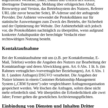
übertragene Datenmenge, Meldung über erfolgreichen Abruf,
Browsertyp und Version, das Betriebssystem des Nutzers, Referrer
URL (die zuvor besuchte Seite), IP-Adresse und der anfragende
Provider. Der Anbieter verwendet die Protokolldaten nur für
statistische Auswertungen zum Zweck des Betriebs, der Sicherheit
und der Optimierung der Website. Der Anbieterbehält sich jedoch
vor, die Protokolldaten nachträglich zu überprüfen, wenn aufgrund
konkreter Anhaltspunkte der berechtigte Verdacht einer
rechtswidrigen Nutzung besteht.
Kontaktaufnahme
Bei der Kontaktaufnahme mit uns (z.B. per Kontaktformular, E-
Mail, Telefon) werden die Angaben des Nutzers zur Bearbeitung der
Kontaktanfrage und deren Abwicklung gem. Art. 6 Abs. 1 lit. b. (im
Rahmen vertraglicher-/vorvertraglicher Beziehungen), Art. 6 Abs. 1
lit. f. (andere Anfragen) DSGVO verarbeitet. Die Angaben der
Nutzer können in einem Customer-Relationship-Management
System („CRM System“) oder vergleichbarer Anfragenorganisation
gespeichert werden. Wir löschen die Anfragen, sofern diese nicht
mehr erforderlich sind. Wir überprüfen die Erforderlichkeit alle zwei
Jahre; Ferner gelten die gesetzlichen Archivierungspflichten.
Einbindung von Diensten und Inhalten Dritter