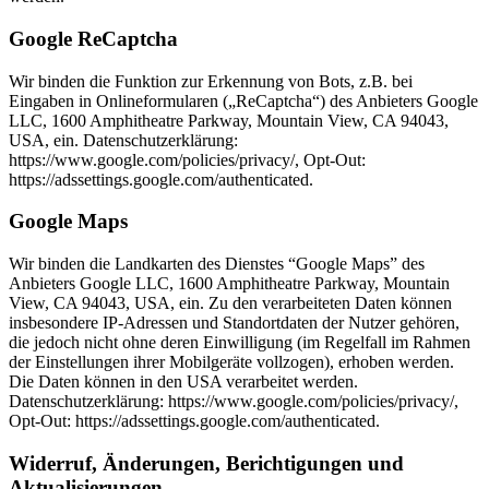
Google ReCaptcha
Wir binden die Funktion zur Erkennung von Bots, z.B. bei
Eingaben in Onlineformularen („ReCaptcha“) des Anbieters Google
LLC, 1600 Amphitheatre Parkway, Mountain View, CA 94043,
USA, ein. Datenschutzerklärung:
https://www.google.com/policies/privacy/, Opt-Out:
https://adssettings.google.com/authenticated.
Google Maps
Wir binden die Landkarten des Dienstes “Google Maps” des
Anbieters Google LLC, 1600 Amphitheatre Parkway, Mountain
View, CA 94043, USA, ein. Zu den verarbeiteten Daten können
insbesondere IP-Adressen und Standortdaten der Nutzer gehören,
die jedoch nicht ohne deren Einwilligung (im Regelfall im Rahmen
der Einstellungen ihrer Mobilgeräte vollzogen), erhoben werden.
Die Daten können in den USA verarbeitet werden.
Datenschutzerklärung: https://www.google.com/policies/privacy/,
Opt-Out: https://adssettings.google.com/authenticated.
Widerruf, Änderungen, Berichtigungen und
Aktualisierungen